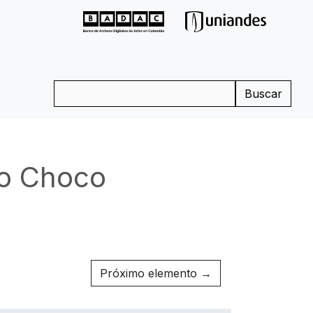
Buscar
to Choco
Próximo elemento →