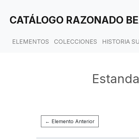
Saltar
al
CATÁLOGO RAZONADO BE
contenido
principal
ELEMENTOS
COLECCIONES
HISTORIA S
Estanda
← Elemento Anterior