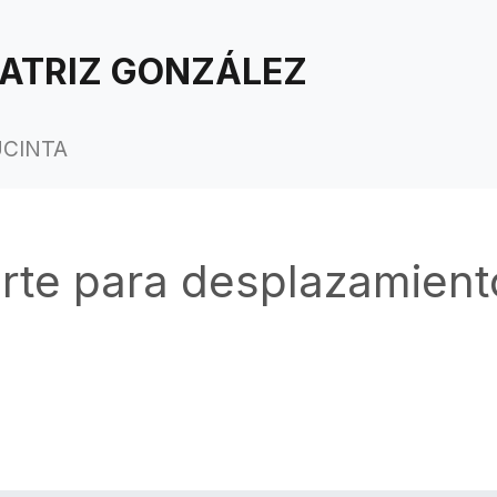
ATRIZ GONZÁLEZ
UCINTA
rte para desplazamien