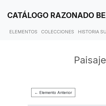
Saltar
al
CATÁLOGO RAZONADO BE
contenido
principal
ELEMENTOS
COLECCIONES
HISTORIA S
Paisaje
← Elemento Anterior