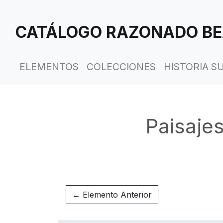
Saltar
al
CATÁLOGO RAZONADO BE
contenido
principal
ELEMENTOS
COLECCIONES
HISTORIA S
Paisajes
← Elemento Anterior