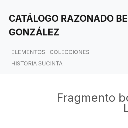
Saltar
al
CATÁLOGO RAZONADO BE
contenido
principal
GONZÁLEZ
ELEMENTOS
COLECCIONES
HISTORIA SUCINTA
Fragmento bo