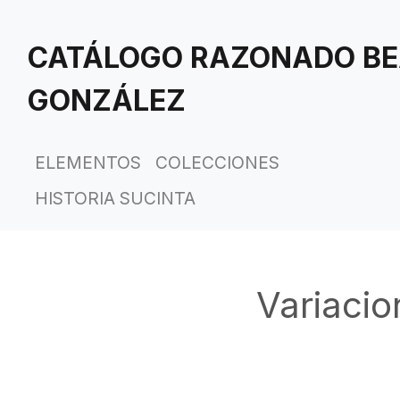
Saltar
al
CATÁLOGO RAZONADO BE
contenido
principal
GONZÁLEZ
ELEMENTOS
COLECCIONES
HISTORIA SUCINTA
Variacio