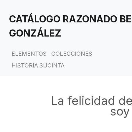
Saltar
al
CATÁLOGO RAZONADO BE
contenido
principal
GONZÁLEZ
ELEMENTOS
COLECCIONES
HISTORIA SUCINTA
La felicidad de
soy